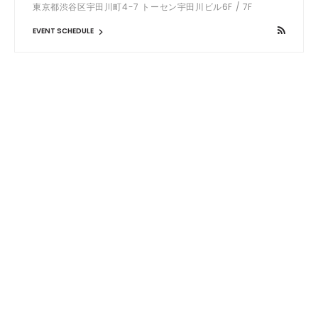
東京都渋谷区宇田川町4-7 トーセン宇田川ビル6F / 7F
EVENT SCHEDULE