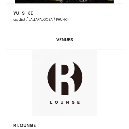
YU-S-KE
addict / LALLAPALOOZA / PHUNK!!!
VENUES
R LOUNGE