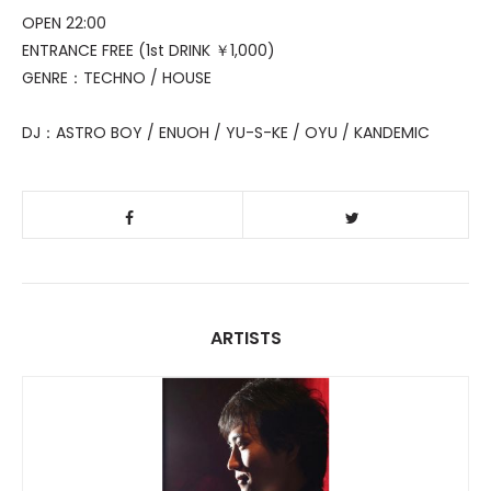
OPEN 22:00
ENTRANCE FREE (1st DRINK ￥1,000)
GENRE：TECHNO / HOUSE
DJ：ASTRO BOY / ENUOH / YU-S-KE / OYU / KANDEMIC
ARTISTS