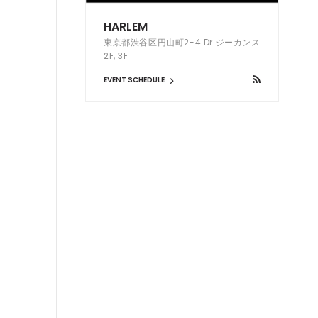
HARLEM
東京都渋谷区円山町2-4 Dr.ジーカンス
2F, 3F
EVENT SCHEDULE