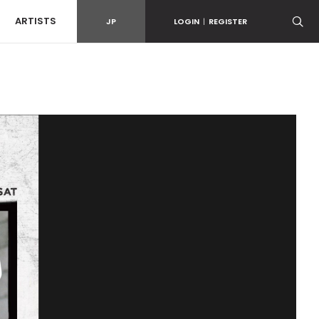
ARTISTS
JP
LOGIN
|
REGISTER