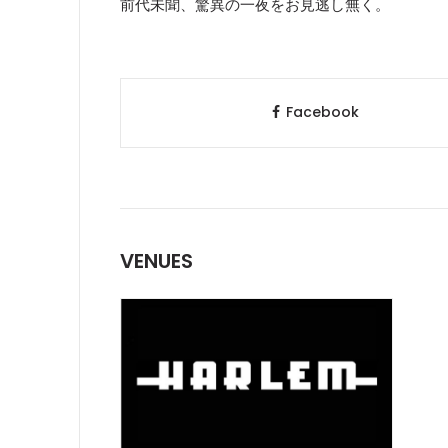
前代未聞、驚異の一夜をお見逃し無く。
Facebook
VENUES