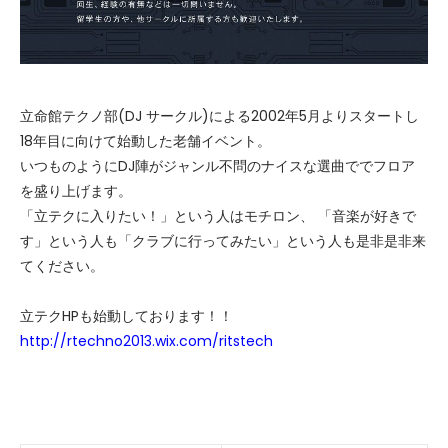
立命館テクノ部(DJ サークル)による2002年5月よりスタートし
18年目に向けて始動した老舗イベント。
いつものようにDJ陣がジャンル不問のナイスな選曲ででフロア
を盛り上げます。
「立テクに入りたい！」という人はモチロン、 「音楽が好きで
す」という人も「クラブに行ってみたい」という人も是非是非来
てください。
立テクHPも始動しております！！
http://rtechno2013.wix.com/ritstech