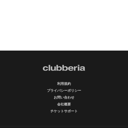
利用規約
プライバシーポリシー
お問い合わせ
会社概要
チケットサポート