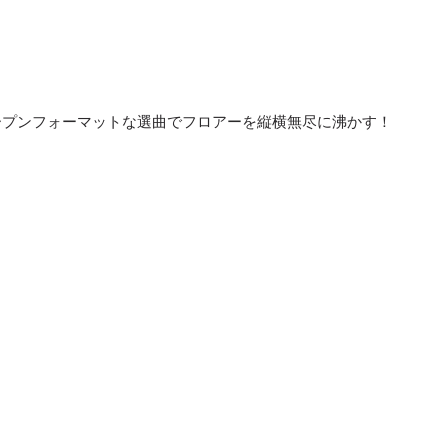
ープンフォーマットな選曲でフロアーを縦横無尽に沸かす！