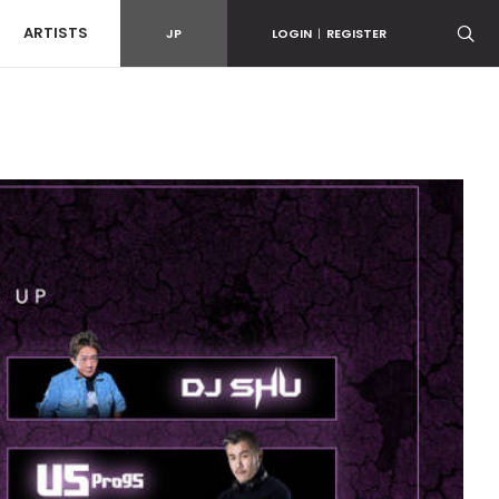
ARTISTS
JP
LOGIN
|
REGISTER