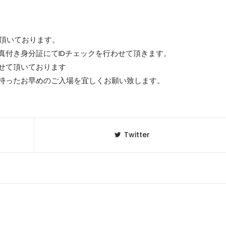
て頂いております。
真付き身分証にてIDチェックを行わせて頂きます。
せて頂いております
持ったお早めのご入場を宜しくお願い致します。
Twitter