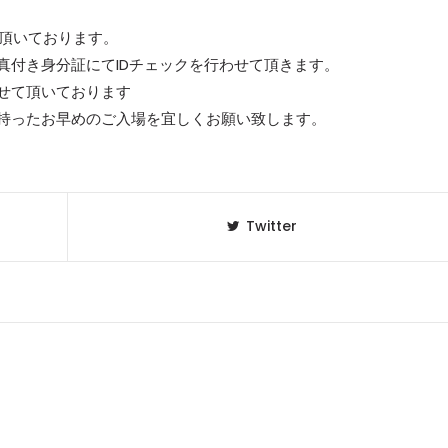
て頂いております。
真付き身分証にてIDチェックを行わせて頂きます。
せて頂いております
持ったお早めのご入場を宜しくお願い致します。
Twitter