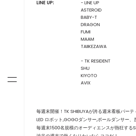
LINE UP:
- LINE UP
ASTEROID
BABY-T
DRAGON
FUMI
MAAM
TAIIKEZAWA
- TK RESIDENT
SHU
KIYOTO
AVIX
毎週末開催！TK SHIBUYAが誇る週末看板パー
LED ロボット,GOGOダンサー,ポールダンサー
毎週末1500名規模のオーディエンスが熱狂するSHIBU
渋谷の週末で熱くなりたいならココだ！