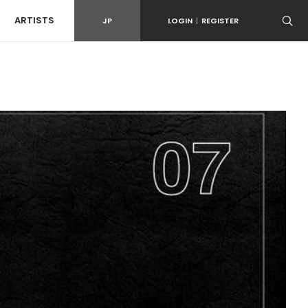
ARTISTS
JP
LOGIN
|
REGISTER