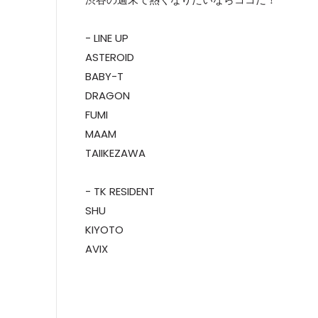
- LINE UP
ASTEROID
BABY-T
DRAGON
FUMI
MAAM
TAIIKEZAWA
- TK RESIDENT
SHU
KIYOTO
AVIX