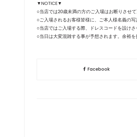
▼NOTICE▼
○当店では20歳未満の方のご入場はお断りさせ
○ご入場されるお客様皆様に、ご本人様名義の写
○当店ではご入場する際、ドレスコードを設けさ
○当日は大変混雑する事が予想されます。余裕を
Facebook