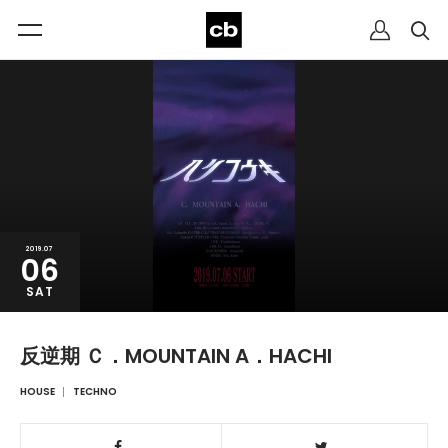
2019.07
06
SAT
反逆期 Ｃ．MOUNTAIN A．HACHI
HOUSE
TECHNO