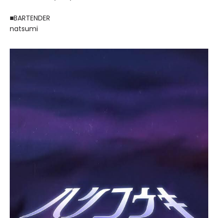
■BARTENDER
natsumi