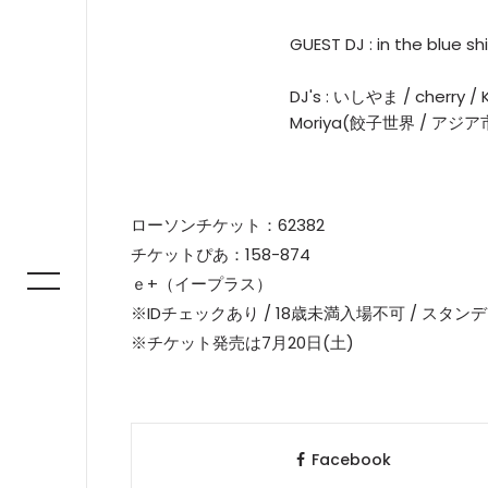
GUEST DJ : in the blue sh
DJ's : いしやま / cherry /
Moriya(餃子世界 / アジア市
ローソンチケット：62382
チケットぴあ：158-874
ｅ+（イープラス）
※IDチェックあり / 18歳未満入場不可 / スタン
※チケット発売は7月20日(土)
Facebook