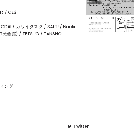
irt / CE$
 KODAI / カワイタスク / SALT! / Naoki
民会館) / TETSUO / TANSHO
ディング
Twitter