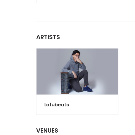
ARTISTS
tofubeats
VENUES