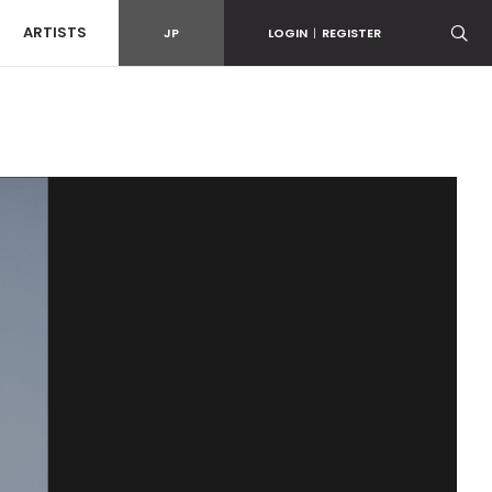
ARTISTS
JP
LOGIN
|
REGISTER