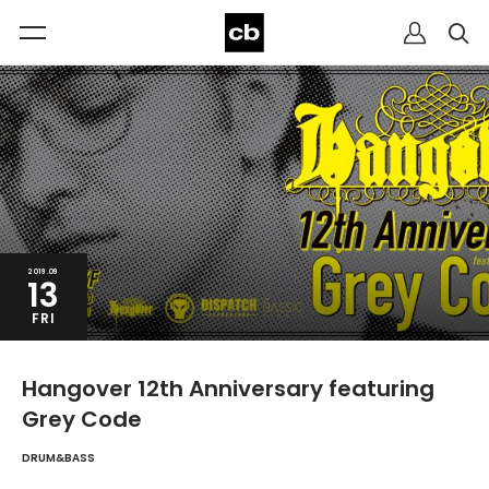
2019.09
13
FRI
Hangover 12th Anniversary featuring
Grey Code
DRUM&BASS