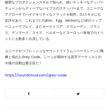
緻密なプロダクションスキルで知られ、鋭いテッキーなアッパー
チューンからディープなバイブスのステッパーまで、ユニークな
アプローチでハイクオリティなトラックを制作。DJスキルにも
定評があり、これまでにFabric、Egg、MotionなどUKのトップ
ベニューでプレイ。またオーストリア、スウェーデン、フラン
ス、デンマーク、スイス、ベルギーなどヨーロッパ各地でのイベ
ントにも数多く出演している。
ユニークかつフレッシュなサウンドでドラムンベースシーンに颯
爽と現れたGrey Code。シーンが期待する若手アーティストの
今後の活動は要注目だ！
https://soundcloud.com/grey-code