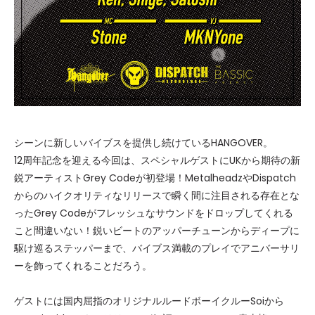
シーンに新しいバイブスを提供し続けているHANGOVER。
12周年記念を迎える今回は、スペシャルゲストにUKから期待の新
鋭アーティストGrey Codeが初登場！MetalheadzやDispatch
からのハイクオリティなリリースで瞬く間に注目される存在とな
ったGrey Codeがフレッシュなサウンドをドロップしてくれる
こと間違いない！鋭いビートのアッパーチューンからディープに
駆け巡るステッパーまで、バイブス満載のプレイでアニバーサリ
ーを飾ってくれることだろう。
ゲストには国内屈指のオリジナルルードボーイクルーSoiから