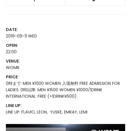
DATE:
2019-09-11 WED
OPEN:
22:00
VENUE:
WOMB
PRICE:
0時まで: MEN ¥1000 WOMEN 入場無料 FREE ADMISSION FOR
LADIES. 0時以降: MEN ¥1500 WOMEN ¥1000/1DRINK
INTERNATIONAL: FREE (+1DRINK¥500)
LINE UP:
LINE UP: FLAVIO, LEON, YUSKE, EMKAY, LEMI