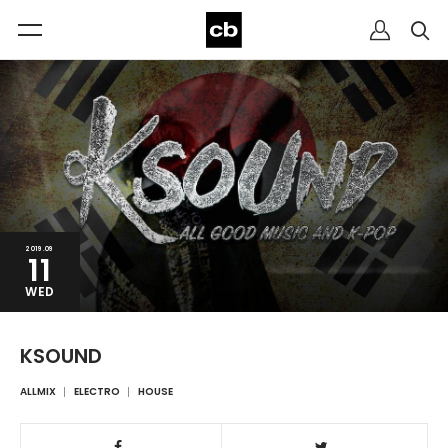
2019.09
11
WED
KSOUND
ALLMIX
ELECTRO
HOUSE