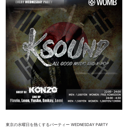
東京の水曜日を熱くするパーティー WEDNESDAY PARTY