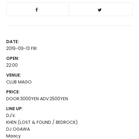
DATE:
2019-09-13 FRI
OPEN:
22:00
VENUE:
CLUB MAGO
PRICE:
DOOR:3000YEN ADV:2500YEN
LINE UP:
DJ's:
KHEN (LOST & FOUND / BEDROCK)
DJ OGAWA
Maacy