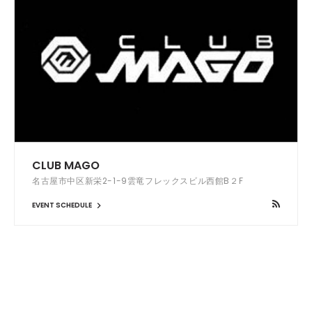
CLUB MAGO
名古屋市中区新栄2-1-9雲竜フレックスビル西館B２F
EVENT SCHEDULE