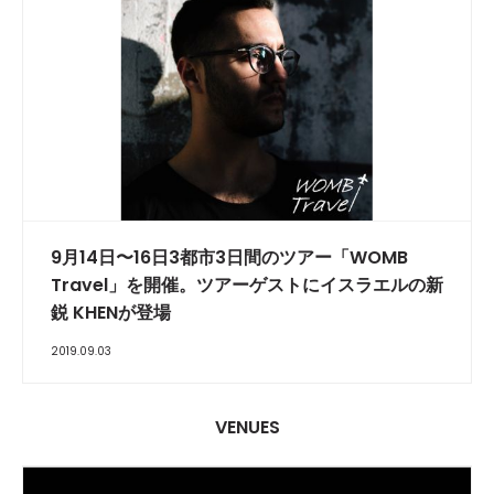
9月14日〜16日3都市3日間のツアー「WOMB
Travel」を開催。ツアーゲストにイスラエルの新
鋭 KHENが登場
2019.09.03
VENUES