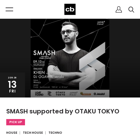
2019.09
13
FRI
SMASH supported by OTAKU TOKYO
PICK UP
HOUSE
TECH HOUSE
TECHNO