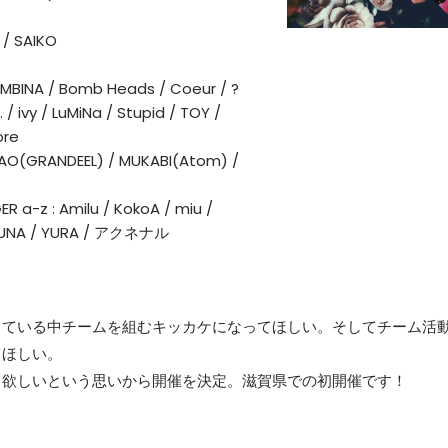
 / SAIKO
BINA / Bomb Heads / Coeur / ?
 / ivy / LuMiNa / Stupid / TOY /
ore
AO(GRANDEEL) / MUKABI(Atom) /
a-z : Amilu / KokoA / miu /
/ YUNA / YURA / アクネナル
っている中チームを組むキッカケになってほしい。そしてチーム活
てほしい。
て欲しいという思いから開催を決定。滋賀県での初開催です！