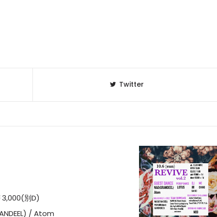
Twitter
3,000(別D)
ANDEEL) / Atom