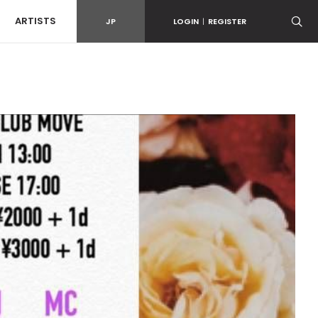
ARTISTS
JP
LOGIN
|
REGISTER