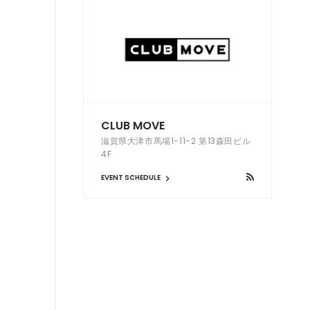
CLUB MOVE
滋賀県大津市馬場1-11-2 第13森田ビル
4F
EVENT SCHEDULE