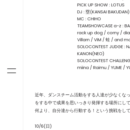
PICK UP SHOW : LOTUS
DJ : 塁(KANSAI BAKUDAN)
MC : CHIHO
TEAMSHOWCASE a-z : BAM
rack up dog / corny / dia.
Villarn / ViM / 蛙 / and m
SOLOCONTEST JUDGE : N
KANON(NEO)
SOLOCONTEST CHALLENGER 
miina / Raimu / YUME 
近年、ダンスチーム活動をする人達が少なくな
をする中で成果を思いっきり発揮する場所にし
何より、自分達から行動する！という挑戦をし
10/6(日)