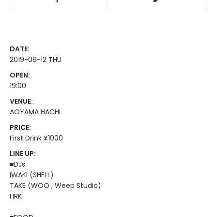
DATE:
2019-09-12 THU
OPEN:
19:00
VENUE:
AOYAMA HACHI
PRICE:
First Drink ¥1000
LINE UP:
■DJs
IWAKI (SHELL)
TAKE (WOO , Weep Studio)
HRK