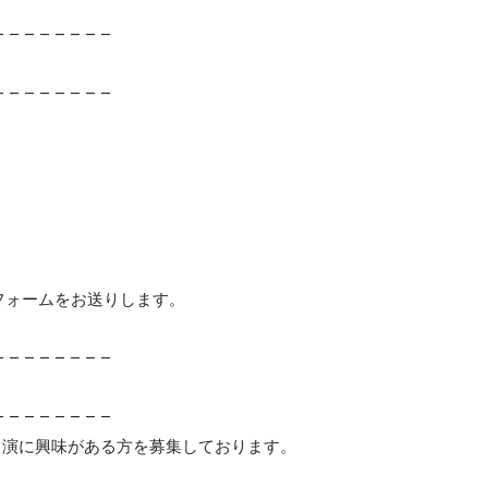
– – – – – – – –
– – – – – – – –
の予約フォームをお送りします。
– – – – – – – –
– – – – – – – –
や出演に興味がある方を募集しております。