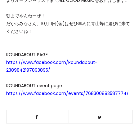
よりオープン～ラストまでALL GOOD MUSICをお届けします。
朝までやんねーぜ！
だからみなさん、10月11日(金)はぜひ早めに青山蜂に遊びに来て
くださいね！
ROUNDABOUT PAGE
https://www.facebook.com/Roundabout-
2389842197893895/
ROUNDABOUT event page
https://www.facebook.com/events/768300883587774/