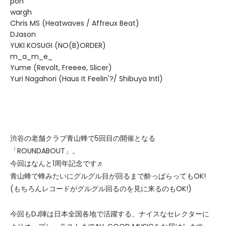
pon
wargh
Chris MS (Heatwaves / Affreux Beat)
DJason
YUKI KOSUGI (NO(B)ORDER)
m_a_m_e_
Yume (Revolt, Freeee, Slicer)
Yuri Nagahori (Haus It Feelin'?/ Shibuya Intl)
渋谷の老舗クラブ青山蜂で5回目の開催となる
「ROUNDABOUT」。
今回はなんと1周年記念です♬
青山蜂で蜂みたいにグルグル目が回るまで酔っぱらってもOK!
(もちろんレコードがグルグル回るのを見に来るのもOK!)
今回もDJ陣は日本全国各地で活躍する、ナイスなセレクターに