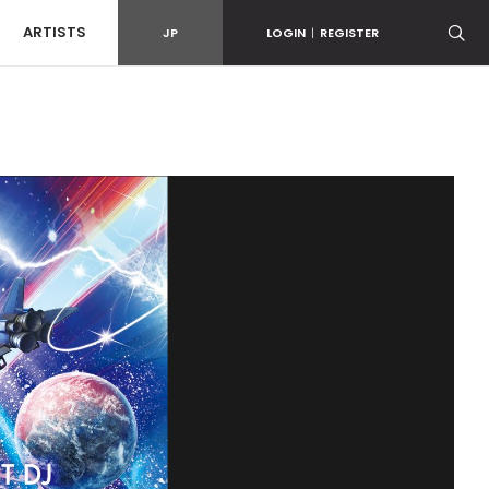
ARTISTS
JP
LOGIN
|
REGISTER