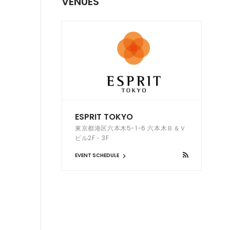
VENUES
ESPRIT TOKYO
東京都港区六本木5-1-6 六本木Ｂ＆Ｖ
ビル2F・3F
EVENT SCHEDULE