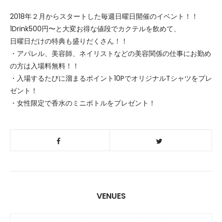
2018年２月からスタートした毎週日曜日開催のイベント！！
1Drink500円〜と大変お得な値段でカクテルを飲めて、
日曜日だけの特典も盛りだくさん！！
・アパレル、美容師、ネイリストなどの美容関係の仕事にお勤め
の方は入場料無料！！
・入場するたびに溜まるポイント10PでオリジナルTシャツをプレ
ゼント！
・女性限定で香水のミニボトルをプレゼント！
VENUES