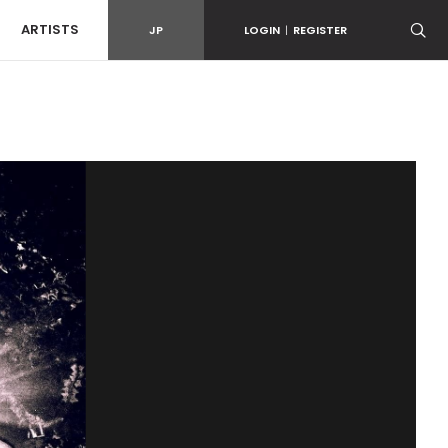
ARTISTS
JP
LOGIN
|
REGISTER