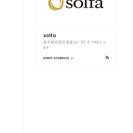
solfa
東京都目黒区青葉台1-20-5 OAKビル
B1F
EVENT SCHEDULE