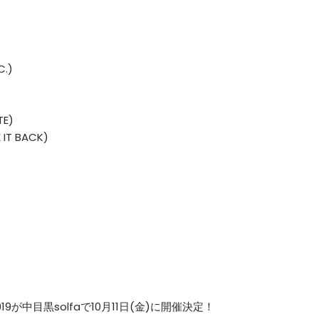
C.)
TE)
 IT BACK)
OUR 2019が中目黒solfaで10月11日(金)に開催決定！