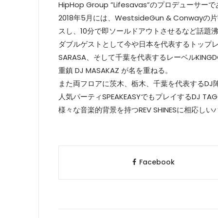
HipHop Group ”Lifesavas”のプロデューサーであり
2018年5月には、WestsideGun & Conwayの
スし、10分で即ソールドアウトさせるなど話題沸騰中
ダブルゲストとして今や日本を代表するトップレベ
SARASA、そして千葉を代表するレーベルKING
重鎮 DJ MASAKAZ が名を重ねる。
また両フロアに茨木、栃木、千葉を代表するDJ陣
人気パーティSPEAKEASYでもプレイするDJ TA
様々な音楽的背景を持つREV SHINESに相応
Facebook