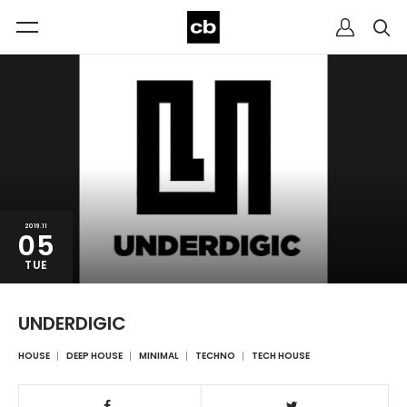
2019.11
05
TUE
UNDERDIGIC
HOUSE
DEEP HOUSE
MINIMAL
TECHNO
TECH HOUSE