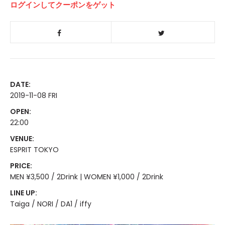
ログインしてクーポンをゲット
DATE:
2019-11-08 FRI
OPEN:
22:00
VENUE:
ESPRIT TOKYO
PRICE:
MEN ¥3,500 / 2Drink | WOMEN ¥1,000 / 2Drink
LINE UP:
Taiga / NORI / DA1 / iffy