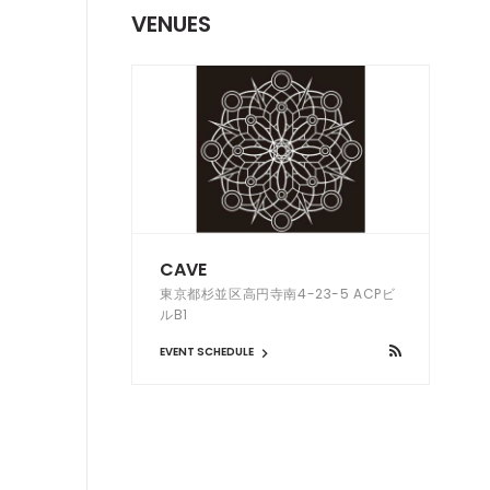
VENUES
CAVE
東京都杉並区高円寺南4-23-5 ACPビ
ルB1
EVENT SCHEDULE