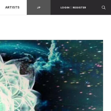
ARTISTS
JP
LOGIN
|
REGISTER