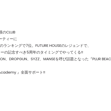
のCLUB
イパーティーに
のランキングで7位。FUTURE HOUSEのレジェンドで、
デリーの記念すべき5周年のタイミングでやってくる!!
ION、DROPGUN、SYZZ、MANSEを呼び話題となった『PLUR BEA
 Academy 』全面サポート!!