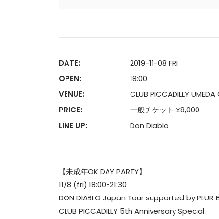
DATE:
2019-11-08 FRI
OPEN:
18:00
VENUE:
CLUB PICCADILLY UMEDA
PRICE:
一般チケット ¥8,000
LINE UP:
Don Diablo
【未成年OK DAY PARTY】
11/8 (fri) 18:00-21:30
DON DIABLO Japan Tour supported by PLUR 
CLUB PICCADILLY 5th Anniversary Special