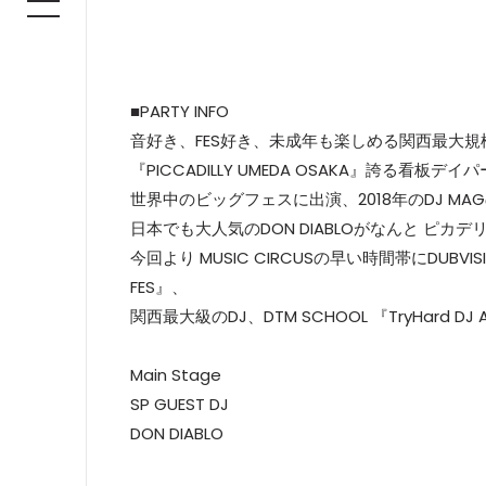
■PARTY INFO
音好き、FES好き、未成年も楽しめる関西最大規模
『PICCADILLY UMEDA OSAKA』誇る看板デ
世界中のビッグフェスに出演、2018年のDJ MAG
日本でも大人気のDON DIABLOがなんと ピカ
今回より MUSIC CIRCUSの早い時間帯にDUBVIS
FES』、
関西最大級のDJ、DTM SCHOOL 『TryHard DJ
Main Stage
SP GUEST DJ
DON DIABLO