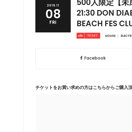
500人限定【未成年O
2019.11
08
21:30 DON DIA
BEACH FES CL
FRI
HOUSE
ELECT
Facebook
チケットをお買い求めの方はこちらからご購入