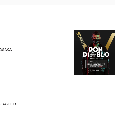
 OSAKA
BEACH FES