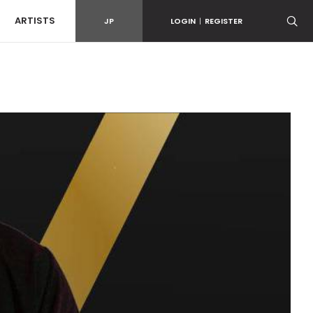
ARTISTS
JP
LOGIN
|
REGISTER