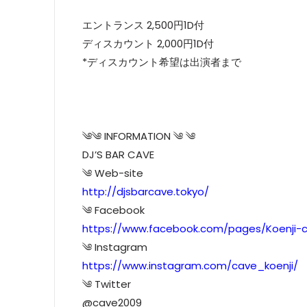
エントランス 2,500円1D付
ディスカウント 2,000円1D付
*ディスカウント希望は出演者まで
༄༄ INFORMATION ༄ ༄
DJ’S BAR CAVE
༄ Web-site
http://djsbarcave.tokyo/
༄ Facebook
https://www.facebook.com/pages/Koenji-
༄ Instagram
https://www.instagram.com/cave_koenji/
༄ Twitter
@cave2009