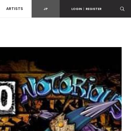
ARTISTS
JP
LOGIN
|
REGISTER