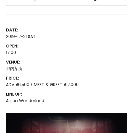
DATE:
2019-12-21 SAT
OPEN:
17:00
VENUE:
都内某所
PRICE:
ADV ¥6,500 / MEET & GREET ¥12,000
LINE UP:
Alison Wonderland