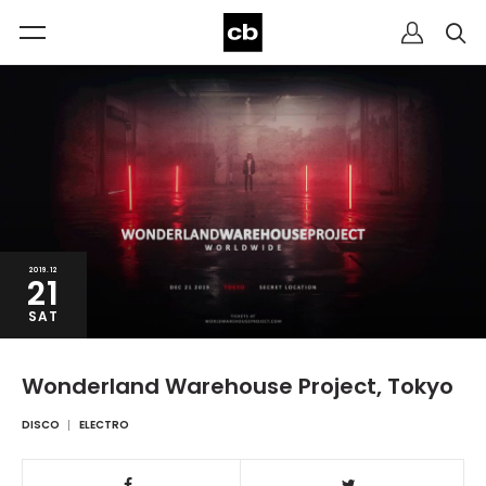
2019.12
21
SAT
Wonderland Warehouse Project, Tokyo
DISCO
ELECTRO