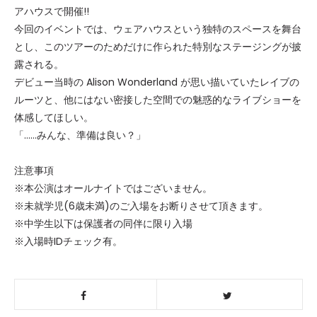
アハウスで開催!!
今回のイベントでは、ウェアハウスという独特のスペースを舞台
とし、このツアーのためだけに作られた特別なステージングが披
露される。
デビュー当時の Alison Wonderland が思い描いていたレイブの
ルーツと、他にはない密接した空間での魅惑的なライブショーを
体感してほしい。
「……みんな、準備は良い？」
注意事項
※本公演はオールナイトではございません。
※未就学児(6歳未満)のご入場をお断りさせて頂きます。
※中学生以下は保護者の同伴に限り入場
※入場時IDチェック有。