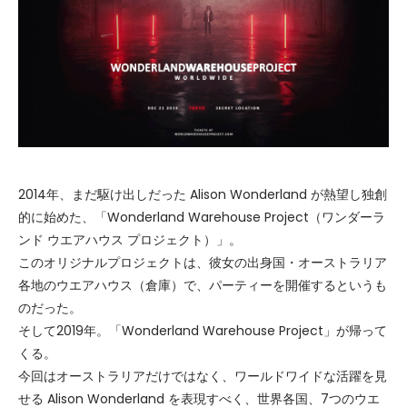
2014年、まだ駆け出しだった Alison Wonderland が熱望し独創
的に始めた、「Wonderland Warehouse Project（ワンダーラ
ンド ウエアハウス プロジェクト）」。
このオリジナルプロジェクトは、彼女の出身国・オーストラリア
各地のウエアハウス（倉庫）で、パーティーを開催するというも
のだった。
そして2019年。「Wonderland Warehouse Project」が帰って
くる。
今回はオーストラリアだけではなく、ワールドワイドな活躍を見
せる Alison Wonderland を表現すべく、世界各国、7つのウエ