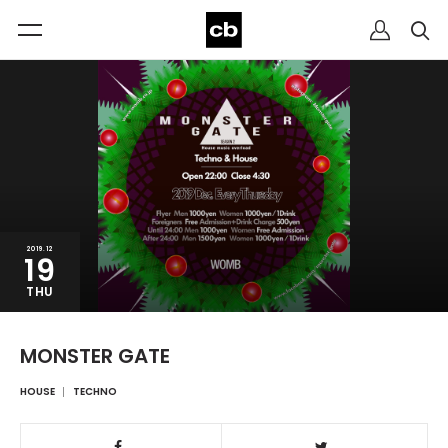
2019.12
19
THU
MONSTER GATE
HOUSE
TECHNO