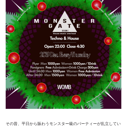
その昔、平日から賑わうモンスター級のパーティーが乱立してい