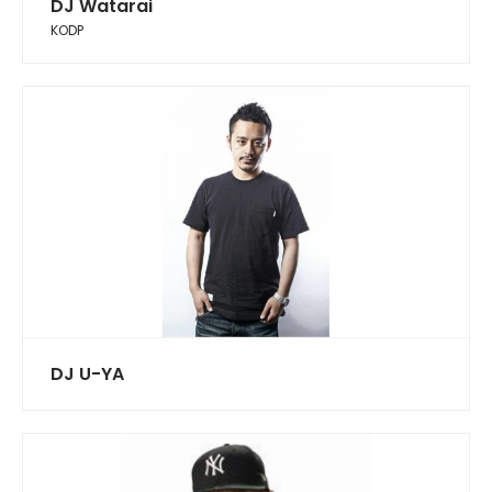
DJ Watarai
KODP
DJ U-YA