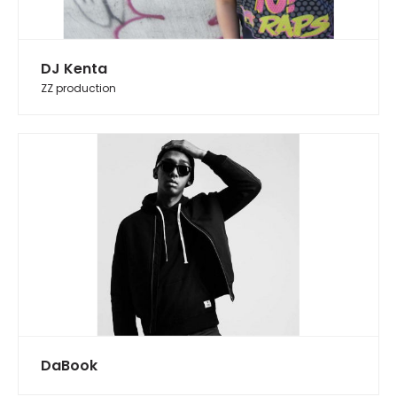
DJ Kenta
ZZ production
DaBook