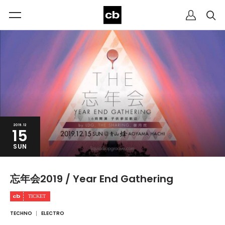
2019.12
15
SUN
忘年会2019 / Year End Gathering
TECHNO
ELECTRO