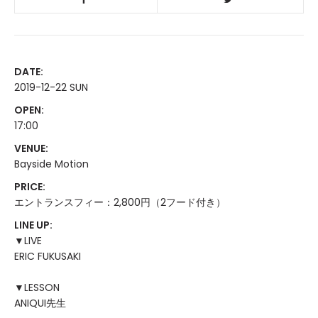
DATE:
2019-12-22 SUN
OPEN:
17:00
VENUE:
Bayside Motion
PRICE:
エントランスフィー：2,800円（2フード付き）
LINE UP:
▼LIVE
ERIC FUKUSAKI
▼LESSON
ANIQUI先生