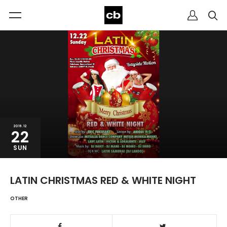
2019.12
22
SUN
LATIN CHRISTMAS RED & WHITE NIGHT
OTHER