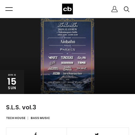
2019.12
15
SUN
S.L.S. vol.3
TECH HOUSE
BASS MUSIC