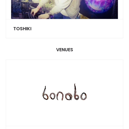
TOSHIKI
VENUES