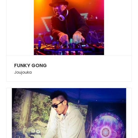
FUNKY GONG
Joujouka