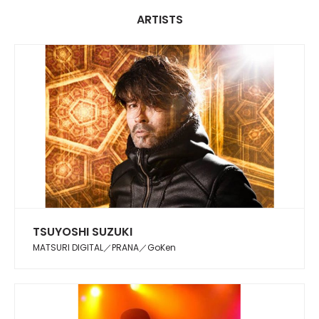
ARTISTS
TSUYOSHI SUZUKI
MATSURI DIGITAL／PRANA／GoKen