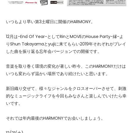
いつもより早い第3土曜日に開催のHARMONY。
12月は-End Of Year-としてRinとMOVEのHouse Party-縁-よ
りShun Takayamaとyujiに来てもらい2019年それぞれがプレイ
した曲を振り返る忘年会バージョンでの開催です。
音楽を取り巻く環境の変化が著しい昨今、このHARMONYだけは
いつも変わらず温かい場所であり続けたいと思います。
新旧織り交ぜて、様々なジャンルをクロスオーバーさせて、刺激
的なミュージックライフを今回もみなさんと楽しんでいけたら幸
いです。
それでは年内最後のHARMONYでお会いしましょう。