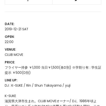
DATE:
2019-12-21 SAT
OPEN:
22:00
VENUE:
CLUB MOVE
PRICE:
フライヤー持参 ￥1,000 当日￥1,500(各D別) ※学割り有 : 学生証
提示 ￥500(D別)
LINE UP:
DJ : K-SUKE / Rin / Shun Takayama / yuji
K-SUKE
滋賀県大津市生まれ。CLUB MOVEオーナー/ DJ。1986年頃よ