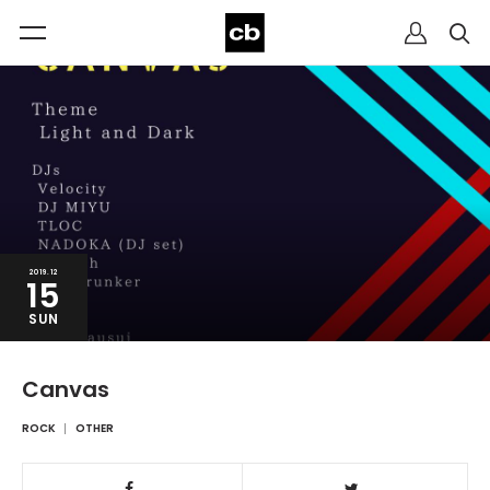
2019.12
15
SUN
Canvas
ROCK
OTHER