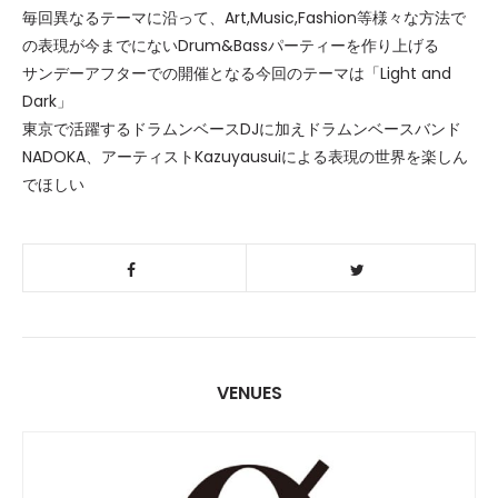
毎回異なるテーマに沿って、Art,Music,Fashion等様々な方法で
の表現が今までにないDrum&Bassパーティーを作り上げる
サンデーアフターでの開催となる今回のテーマは「Light and
Dark」
東京で活躍するドラムンベースDJに加えドラムンベースバンド
NADOKA、アーティストKazuyausuiによる表現の世界を楽しん
でほしい
VENUES