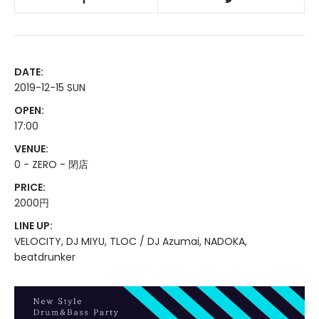
DATE:
2019-12-15 SUN
OPEN:
17:00
VENUE:
0 - ZERO - 閉店
PRICE:
2000円
LINE UP:
VELOCITY, DJ MIYU, TLOC / DJ Azumai, NADOKA,
beatdrunker