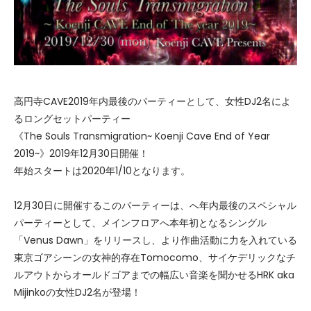
高円寺CAVE2019年内最後のパーティーとして、女性DJ2名によ
るロングセットパーティー
《The Souls Transmigration~ Koenji Cave End of Year
2019~》2019年12月30日開催！
年始スタートは2020年1/10となります。
12月30日に開催するこのパーティーは、へ年内最後のスペシャル
パーティーとして、メインフロアへ本年初となるシングル
「Venus Dawn」をリリースし、より作曲活動に力を入れている
東京ゴアシーンの女神的存在Tomocomo、サイケデリックなチ
ルアウトからオールドゴアまでの幅広い音楽を聞かせるHRK aka
Mijinkoの女性DJ2名が登場！