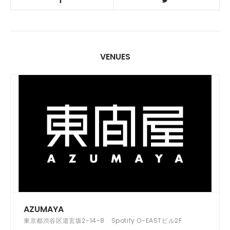
VENUES
AZUMAYA
東京都渋谷区道玄坂2-14-8 Spotify O-EASTビル2F