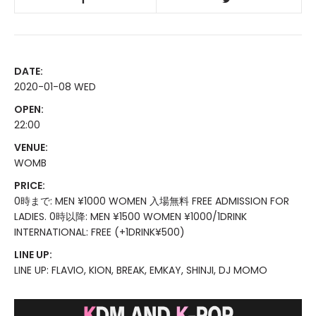
DATE:
2020-01-08 WED
OPEN:
22:00
VENUE:
WOMB
PRICE:
0時まで: MEN ¥1000 WOMEN 入場無料 FREE ADMISSION FOR
LADIES. 0時以降: MEN ¥1500 WOMEN ¥1000/1DRINK
INTERNATIONAL: FREE (+1DRINK¥500)
LINE UP:
LINE UP: FLAVIO, KION, BREAK, EMKAY, SHINJI, DJ MOMO