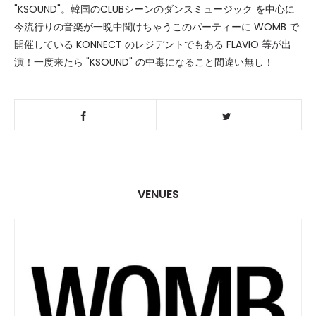
"KSOUND"。韓国のCLUBシーンのダンスミュージック を中心に
今流行りの音楽が一晩中聞けちゃうこのパーティーに WOMB で
開催している KONNECT のレジデントでもある FLAVIO 等が出
演！一度来たら "KSOUND" の中毒になること間違い無し！
VENUES