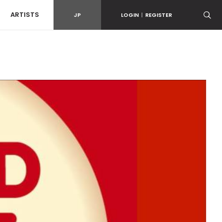
ARTISTS
JP
LOGIN
|
REGISTER