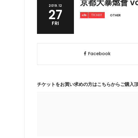
京都大暴燃會 vol
2019.12
27
OTHER
FRI
Facebook
チケットをお買い求めの方はこちらからご購入