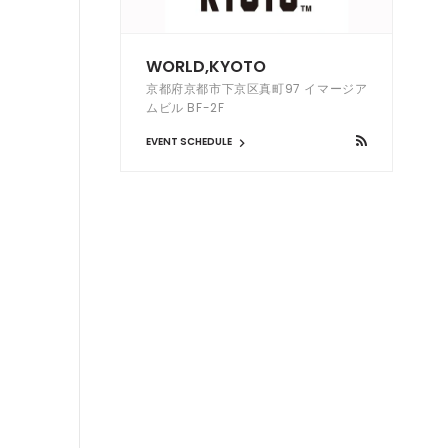
WORLD,KYOTO
京都府京都市下京区真町97 イマージア
ムビル BF-2F
EVENT SCHEDULE