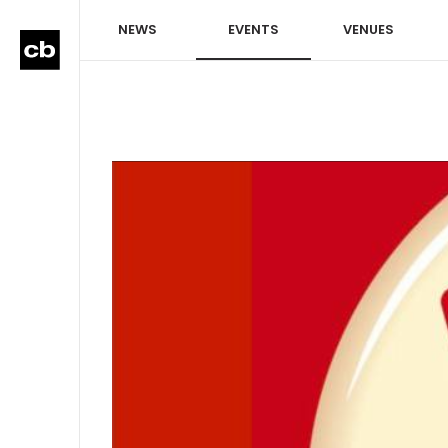
NEWS
EVENTS
VENUES