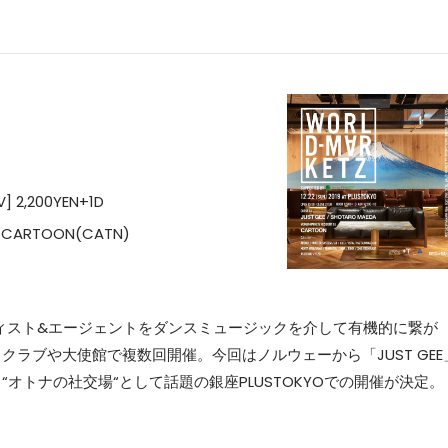
V] 2,200YEN+1D
, CARTOON(CATN)
アーティスト&エージェントをダンスミュージックを介して有機的に繋が
ラブや大使館で複数回開催。今回はノルウェーから「JUST GEE
オトナの社交場“として話題の銀座PLUSTOKYOでの開催が決定。