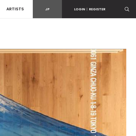
ARTISTS
JP
LOGIN
|
REGISTER