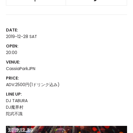
DATE:
2019-12-28 SAT
OPEN:
20:00
VENUE:
CassiaParkJPN
PRICE:
ADV:2500円(1ドリンク込み)
LINE UP:
DJ TABURA
DJ魔界村
陀武不識