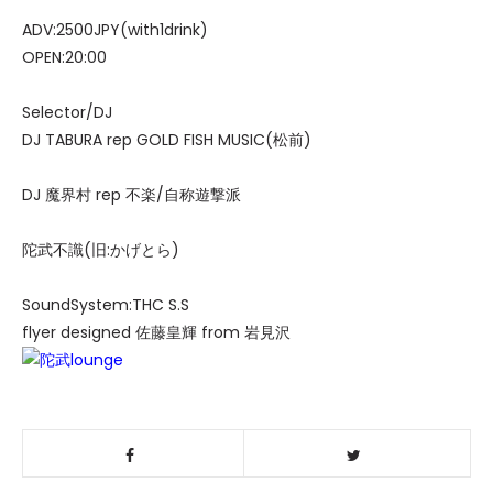
ADV:2500JPY(with1drink)
OPEN:20:00
Selector/DJ
DJ TABURA rep GOLD FISH MUSIC(松前)
DJ 魔界村 rep 不楽/自称遊撃派
陀武不識(旧:かげとら)
SoundSystem:THC S.S
flyer designed 佐藤皇輝 from 岩見沢