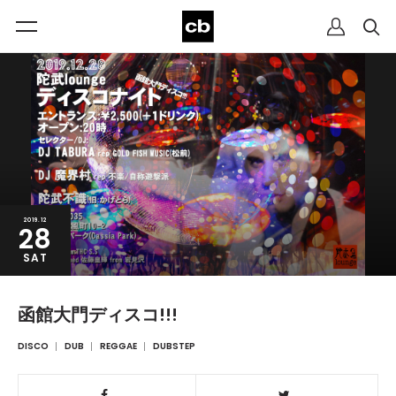
2019.12
28
SAT
函館大門ディスコ!!!
DISCO
DUB
REGGAE
DUBSTEP