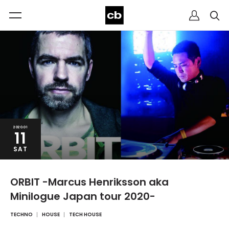
2020.01
11
SAT
ORBIT -Marcus Henriksson aka
Minilogue Japan tour 2020-
TECHNO
HOUSE
TECH HOUSE