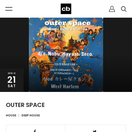
2019.12
21
SAT
OUTER SPACE
HOUSE
DEEP HOUSE