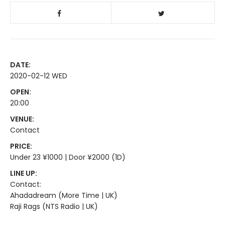
DATE:
2020-02-12 WED
OPEN:
20:00
VENUE:
Contact
PRICE:
Under 23 ¥1000 | Door ¥2000 (1D)
LINE UP:
Contact:
Ahadadream (More Time | UK)
Raji Rags (NTS Radio | UK)