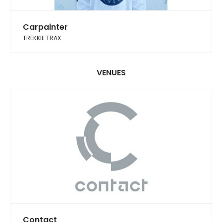
Carpainter
TREKKIE TRAX
VENUES
Contact