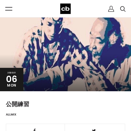
2020.01
06
MON
公開練習
ALLMIX