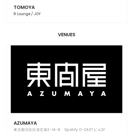
TOMOYA
R Lounge / JOY
VENUES
AZUMAYA
東京都渋谷区道玄坂2-14-8 Spotify O-EASTビル2F