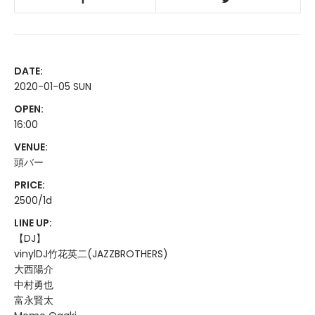
DATE:
2020-01-05 SUN
OPEN:
16:00
VENUE:
頭バー
PRICE:
2500/1d
LINE UP:
【DJ】
vinylDJ竹花英二(JAZZBROTHERS)
大西陽介
中村勇也
富永賢太