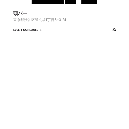
頭バー
東京都渋谷区道玄坂1丁目6-3 B1
EVENT SCHEDULE