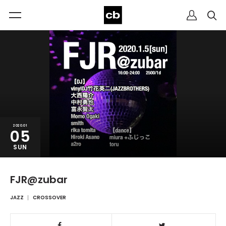
2020.01
05
SUN
FJR@zubar
JAZZ
CROSSOVER