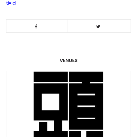
ti=icl
VENUES