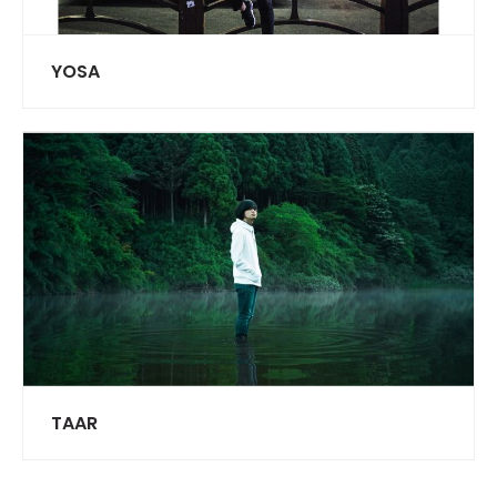
YOSA
TAAR