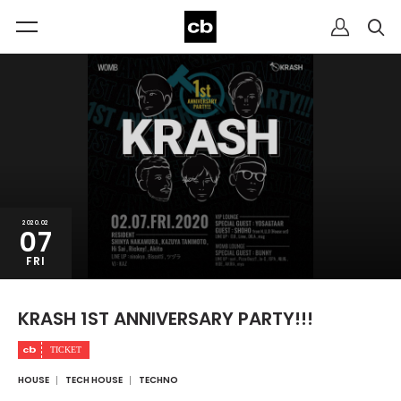
2020.02
07
FRI
KRASH 1ST ANNIVERSARY PARTY!!!
HOUSE
TECH HOUSE
TECHNO