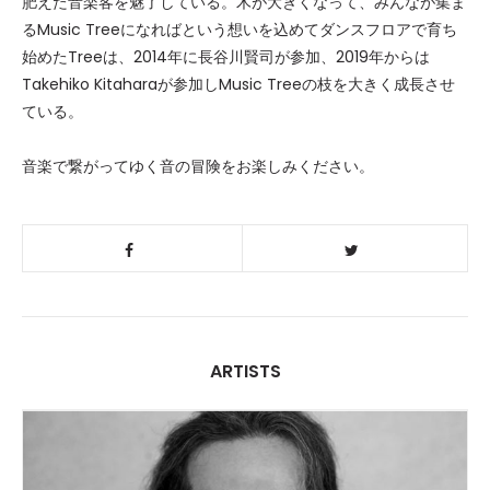
肥えた音楽客を魅了している。木が大きくなって、みんなが集ま
るMusic Treeになればという想いを込めてダンスフロアで育ち
始めたTreeは、2014年に長谷川賢司が参加、2019年からは
Takehiko Kitaharaが参加しMusic Treeの枝を大きく成長させ
ている。
音楽で繋がってゆく音の冒険をお楽しみください。
ARTISTS