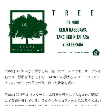
TreeはDJ NORIが主宰する唯一無二のパーティです。オープンか
らラスト照明が上がるまで、DJ NORIの膨大なレコードコレクシ
ョンの中からその日その夜に合った音楽を選曲。
Treeは2013年よりスタート。水曜日の帯としてAoyama ZERO
にて毎週開催している。音を介したフロアとの対話は多くの耳の