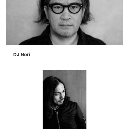
DJ Nori