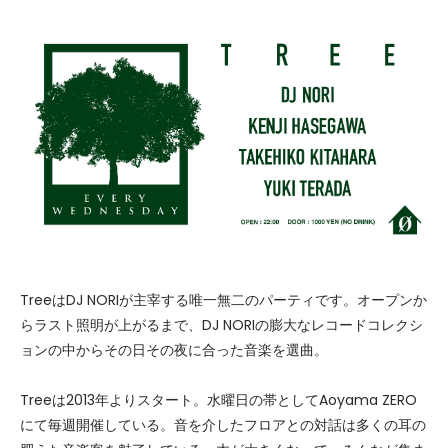
TreeはDJ NORIが主宰する唯一無二のパーティです。オープンか
らラスト照明が上がるまで、DJ NORIの膨大なレコードコレクシ
ョンの中からその日その夜に合った音楽を選曲。
Treeは2013年よりスタート。水曜日の帯としてAoyama ZERO
にて毎週開催している。音を介したフロアとの対話は多くの耳の