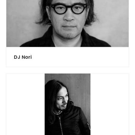
DJ Nori