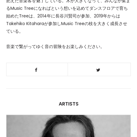
肥えた音楽客を魅了している。木が大きくなって、みんなが集ま
るMusic Treeになればという想いを込めてダンスフロアで育ち
始めたTreeは、2014年に長谷川賢司が参加、2019年からは
Takehiko Kitaharaが参加しMusic Treeの枝を大きく成長させ
ている。
音楽で繋がってゆく音の冒険をお楽しみください。
ARTISTS