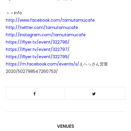
＞＞info
http://www.facebook.com/tamutamucafe
http://twitter.com/tamutamucafe
http://instagram.com/tamutamucafe
https://iflyer.tv/event/322796/
https://iflyer.tv/event/322797/
https://iflyer.tv/event/322799/
https://m.facebook.com/events/s/
えへっさん営業
2020/502798547260753/
VENUES