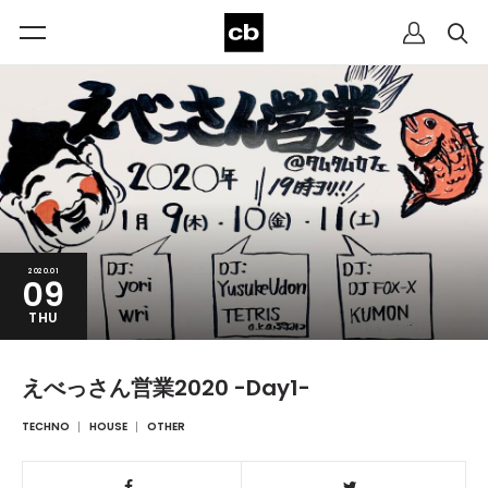
2020.01
09
THU
えべっさん営業2020 -Day1-
TECHNO
HOUSE
OTHER