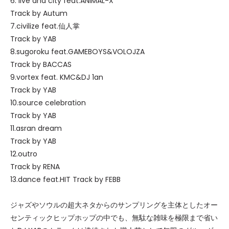
6. live and city feat.ANIMAL-X
Track by Autum
7.civilize feat.仙人掌
Track by YAB
8.sugoroku feat.GAMEBOYS&VOLOJZA
Track by BACCAS
9.vortex feat. KMC&DJ 1an
Track by YAB
10.source celebration
Track by YAB
11.asran dream
Track by YAB
12.outro
Track by RENA
13.dance feat.HIT Track by FEBB
ジャズやソウルの超大ネタからのサンプリングを主体としたオー
センティックヒップホップの中でも、無駄な雑味を極限まで省い