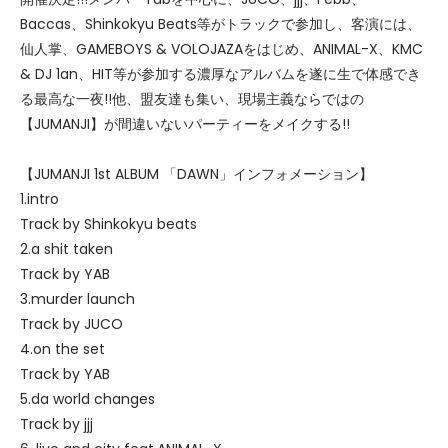
Baccas、Shinkokyu Beats等がトラックで参加し、客演には、
仙人掌、GAMEBOYS & VOLOJAZAをはじめ、ANIMAL-X、KMC
& DJ 1an、HIT等が参加する濃厚なアルバムを遂に生で体感でき
る最高な一夜!!他、盟友達も集い、現場主義ならではの
【JUMANJI】が間違いないパーティーをメイクする!!
【JUMANJI 1st ALBUM 「DAWN」インフォメーション】
1.intro
Track by Shinkokyu beats
2.a shit taken
Track by YAB
3.murder launch
Track by JUCO
4.on the set
Track by YAB
5.da world changes
Track by jjj