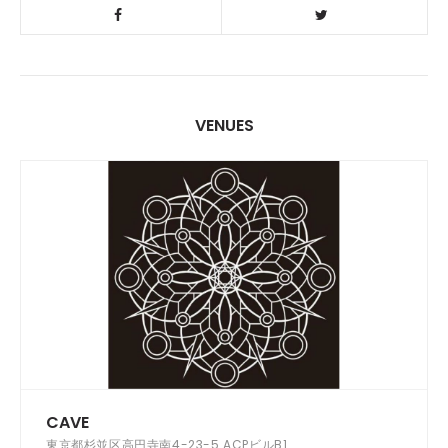
VENUES
CAVE
東京都杉並区高円寺南4-23-5 ACPビルB1