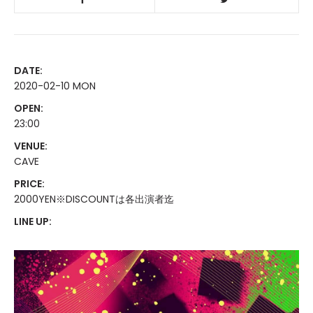
DATE:
2020-02-10 MON
OPEN:
23:00
VENUE:
CAVE
PRICE:
2000YEN※DISCOUNTは各出演者迄
LINE UP: