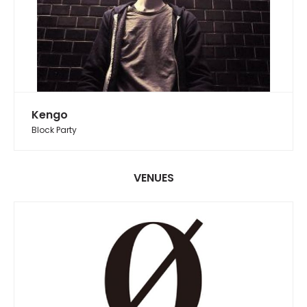
Kengo
Block Party
VENUES