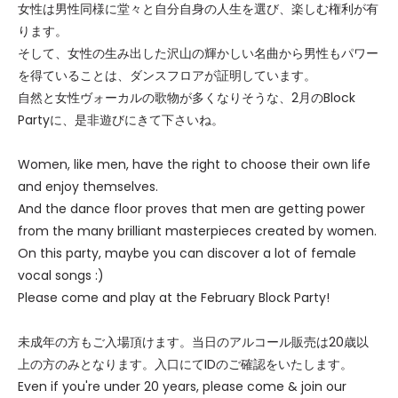
女性は男性同様に堂々と自分自身の人生を選び、楽しむ権利が有
ります。
そして、女性の生み出した沢山の輝かしい名曲から男性もパワー
を得ていることは、ダンスフロアが証明しています。
自然と女性ヴォーカルの歌物が多くなりそうな、2月のBlock
Partyに、是非遊びにきて下さいね。
Women, like men, have the right to choose their own life
and enjoy themselves.
And the dance floor proves that men are getting power
from the many brilliant masterpieces created by women.
On this party, maybe you can discover a lot of female
vocal songs :)
Please come and play at the February Block Party!
未成年の方もご入場頂けます。当日のアルコール販売は20歳以
上の方のみとなります。入口にてIDのご確認をいたします。
Even if you're under 20 years, please come & join our