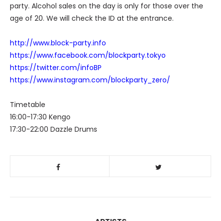
party. Alcohol sales on the day is only for those over the
age of 20. We will check the ID at the entrance.
http://www.block-party.info
https://www.facebook.com/blockparty.tokyo
https://twitter.com/infoBP
https://www.instagram.com/blockparty_zero/
Timetable
16:00-17:30 Kengo
17:30-22:00 Dazzle Drums